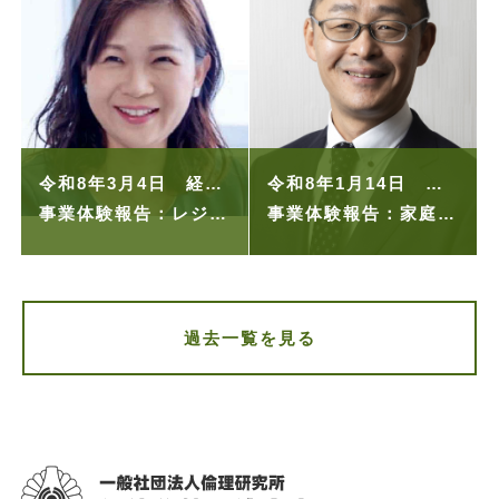
令和8年3月4日 経営者の集い
令和8年1月14日 経営者の集い
事業体験報告：レジリエンスを高める倫理実践
事業体験報告：家庭経営と会社経営は不離一体
過去一覧を見る