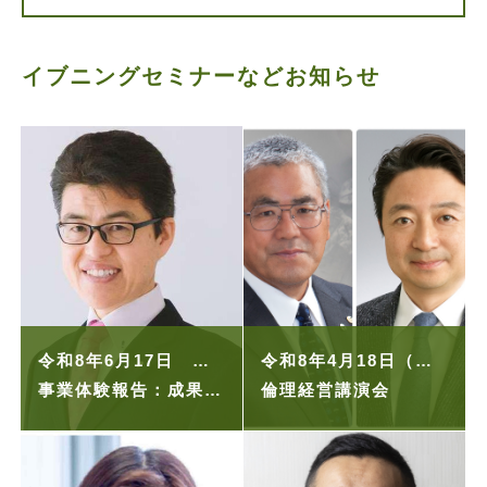
イブニングセミナーなどお知らせ
令和8年6月17日 経営者の集い
令和8年4月18日（土）
事業体験報告：成果を生み出す栞の時間管理術
倫理経営講演会