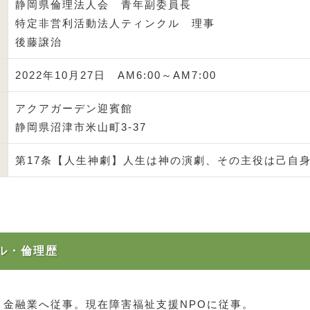
静岡県倫理法人会 青年副委員長
特定非営利活動法人ティンクル 理事
後藤譲治
2022年10月27日 AM6:00～AM7:00
アクアガーデン迎賓館
静岡県沼津市米山町3-37
第17条【人生神劇】人生は神の演劇、その主役は己自
ル・倫理歴
、金融業へ従事。現在障害福祉支援NPOに従事。