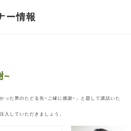
ナー情報
謝~
かった男のたどる先~ご縁に感謝~」と題して講話いた
注入していただきましょう。