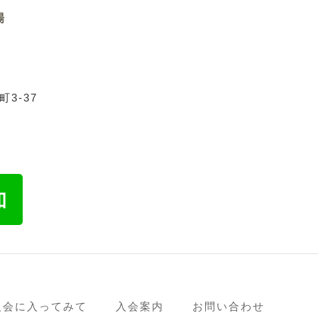
場
3-37
人会に入ってみて
入会案内
お問い合わせ