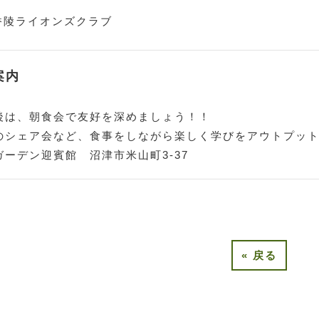
香陵ライオンズクラブ
案内
後は、朝食会で友好を深めましょう！！
のシェア会など、食事をしながら楽しく学びをアウトプッ
ーデン迎賓館 沼津市米山町3-37
«
戻る