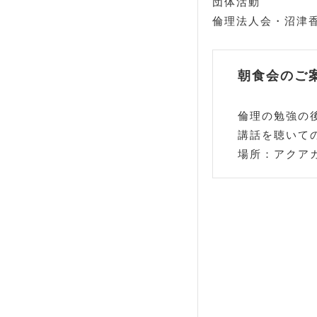
団体活動
倫理法人会・沼津
朝食会のご
倫理の勉強の
講話を聴いて
場所：アクアガ