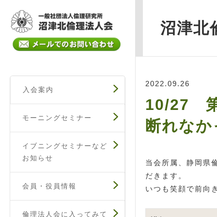
沼津北
2022.09.26
入会案内
10/27
モーニングセミナー
断れなか
イブニングセミナーなど
お知らせ
当会所属、静岡県
だきます。
会員・役員情報
いつも笑顔で前向
倫理法人会に入ってみて