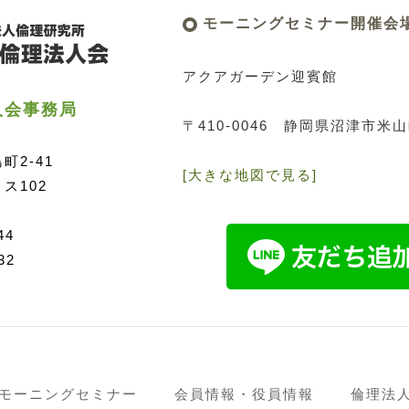
モーニングセミナー開催会
アクアガーデン迎賓館
人会事務局
〒410-0046
静岡県沼津市米山町
2-41
[大きな地図で見る]
ス102
44
32
モーニングセミナー
会員情報・役員情報
倫理法