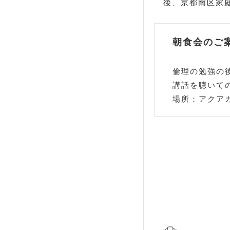
後、京都南区家庭
朝食会のご
倫理の勉強の
講話を聴いて
場所：アクアガ