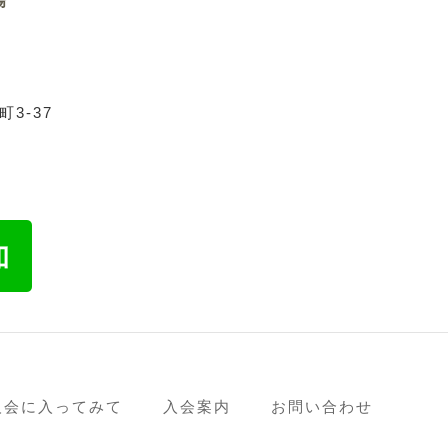
場
3-37
人会に入ってみて
入会案内
お問い合わせ