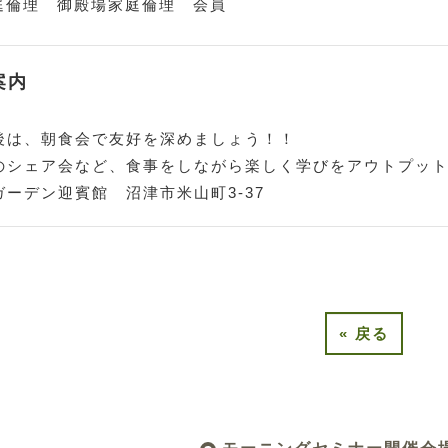
倫理 御殿場家庭倫理 会員
案内
後は、朝食会で友好を深めましょう！！
のシェア会など、食事をしながら楽しく学びをアウトプッ
ーデン迎賓館 沼津市米山町3-37
«
戻る