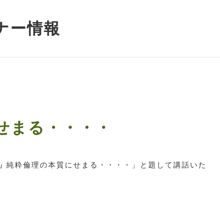
ナー情報
せまる・・・・
純粋倫理の本質にせまる・・・・」と題して講話いた
』