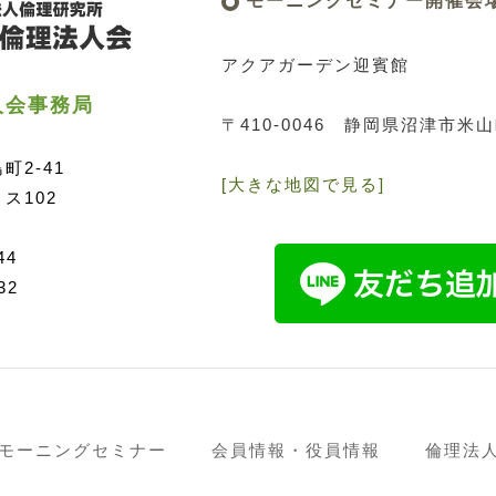
モーニングセミナー開催会
アクアガーデン迎賓館
人会事務局
〒410-0046
静岡県沼津市米山町
2-41
[大きな地図で見る]
ス102
44
32
モーニングセミナー
会員情報・役員情報
倫理法