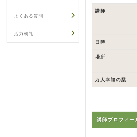
講師
よくある質問
活力朝礼
日時
場所
万人幸福の栞
講師プロフィー