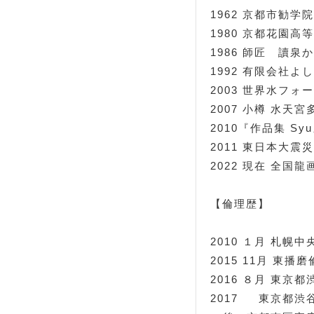
1962 京都市勧学
1980 京都花園高
1986 師匠 讀泉
1992 有限会社よ
2003 世界水フォ
2007 小樽 水天
2010『作品集 S
2011 東日本大
2022 現在 全国龍
【倫理歴】
2010 １月 札
2015 11月 東
2016 ８月 東京
2017 東京都渋