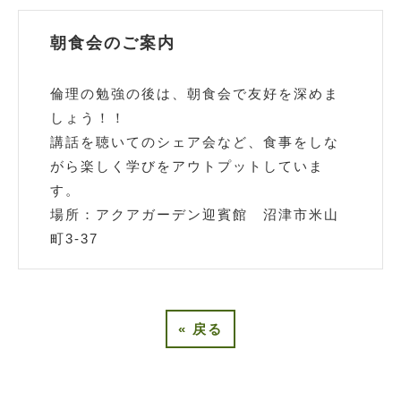
朝食会のご案内
倫理の勉強の後は、朝食会で友好を深めま
しょう！！
講話を聴いてのシェア会など、食事をしな
がら楽しく学びをアウトプットしていま
す。
場所：アクアガーデン迎賓館 沼津市米山
町3-37
«
戻る