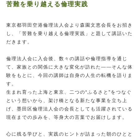
苦難を乗り越える倫理実践
東京都羽田空港倫理法人会より森園文恵会長をお招き
し、「苦難を乗り越える倫理実践」と題して講話いた
だきます。
倫理法人会に入会後、数々の講話や倫理指導を通じ
て、家族との関係に大きな変化が訪れた――そんな体
験をもとに、今回の講師は自身の人生の転機を語りま
す。
生まれ育った上海と東京、二つの“ふるさと”をつなぐ
という想いから、架け橋となる新たな事業を立ち上
げ、墨田区倫理法人会の会長としても活躍されている
現在までの歩みを、等身大の言葉でお届けします。
心に残る学びと、実践のヒントが詰まった朝のひとと