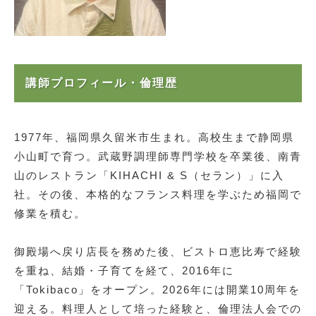
講師プロフィール・倫理歴
1977年、福岡県久留米市生まれ。高校生まで静岡県
小山町で育つ。武蔵野調理師専門学校を卒業後、南青
山のレストラン「KIHACHI & S（セラン）」に入
社。その後、本格的なフランス料理を学ぶため福岡で
修業を積む。
御殿場へ戻り店長を務めた後、ビストロ恵比寿で経験
を重ね、結婚・子育てを経て、2016年に
「Tokibaco」をオープン。2026年には開業10周年を
迎える。料理人として培った経験と、倫理法人会での