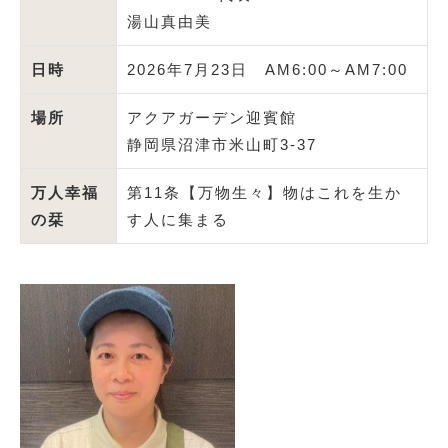
湯山真由美
日時
2026年7月23日 AM6:00～AM7:00
場所
アクアガーデン迎賓館
静岡県沼津市米山町3-37
万人幸福
第11条【万物生々】物はこれを生か
の栞
す人に集まる