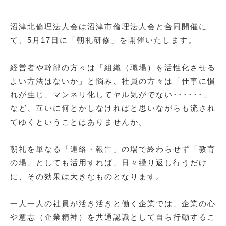
沼津北倫理法人会は沼津市倫理法人会と合同開催に
て、5月17日に「朝礼研修」を開催いたします。
経営者や幹部の方々は「組織（職場）を活性化させる
よい方法はないか」と悩み、社員の方々は「仕事に慣
れが生じ、マンネリ化してヤル気がでない･･････」
など、互いに何とかしなければと思いながらも流され
てゆくということはありませんか。
朝礼を単なる「連絡・報告」の場で終わらせず「教育
の場」としても活用すれば、日々繰り返し行うだけ
に、その効果は大きなものとなります。
一人一人の社員が活き活きと働く企業では、企業の心
や意志（企業精神）を共通認識として自ら行動するこ