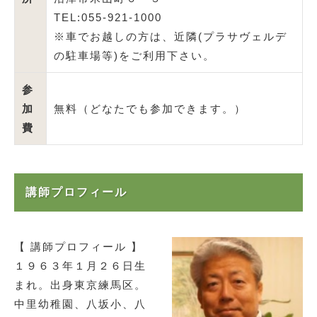
TEL:055-921-1000
※車でお越しの方は、近隣(プラサヴェルデ
の駐車場等)をご利用下さい。
参
加
無料（どなたでも参加できます。）
費
講師プロフィール
【 講師プロフィール 】
１９６３年１月２６日生
まれ。出身東京練馬区。​
中里幼稚園、八坂小、八