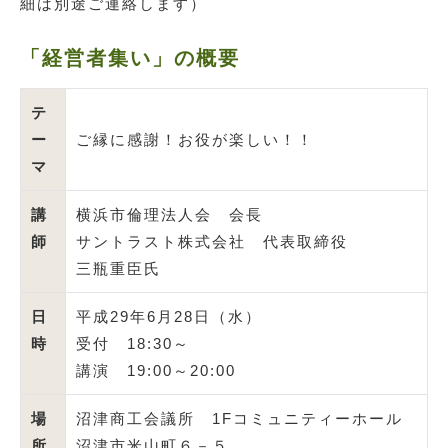
細は別途ご連絡します）
「経営者集い」の概要
テ
ー
ご縁に感謝！お役が楽しい！！
マ
講
横浜市倫理法人会 会長
師
サントラスト株式会社 代表取締役
三瓶重臣氏
日
平成29年6月28日（水）
時
受付 18:30～
講演 19:00～20:00
場
沼津商工会議所 1Fコミュニティーホール
所
沼津市米山町６－５