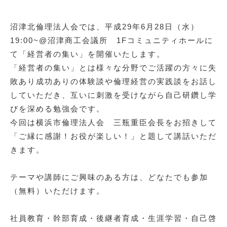
沼津北倫理法人会では、平成29年6月28日（水）
19:00~@沼津商工会議所 1Fコミュニティホールに
て「経営者の集い」を開催いたします。
「経営者の集い」とは様々な分野でご活躍の方々に失
敗あり成功ありの体験談や倫理経営の実践談をお話し
していただき、互いに刺激を受けながら自己研鑽し学
びを深める勉強会です。
今回は横浜市倫理法人会 三瓶重臣会長をお招きして
「ご縁に感謝！お役が楽しい！」と題して講話いただ
きます。
テーマや講師にご興味のある方は、どなたでも参加
（無料）いただけます。
社員教育・幹部育成・後継者育成・生涯学習・自己啓