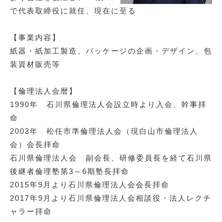
で代表取締役に就任、現在に至る
【事業内容】
紙器・紙加工製造、パッケージの企画・デザイン、包
装資材販売等
【倫理法人会暦】
1990年 石川県倫理法人会設立時より入会、幹事拝
命
2003年 松任市準倫理法人会（現白山市倫理法人
会）会長拝命
石川県倫理法人会 副会長、研修委員長を経て石川県
後継者倫理塾第3～6期塾長拝命
2015年9月より石川県倫理法人会会長拝命
2017年9月より石川県倫理法人会相談役・法人レクチ
ャラー拝命