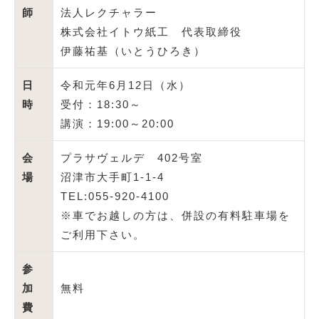
師
法人レクチャラー
株式会社イトウ紙工 代表取締役
伊藤祐基（いとうひろき）
日
令和元年6月12日（水）
時
受付：18:30～
講演：19:00～20:00
会
プラサヴェルデ 402号室
場
沼津市大手町1-1-4
TEL:055-920-4100
※車でお越しの方は、併設の有料駐車場を
ご利用下さい。
参
加
無料
費