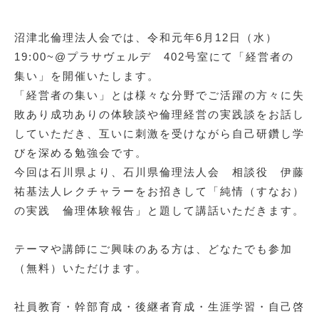
沼津北倫理法人会では、令和元年6月12日（水）
19:00~@プラサヴェルデ 402号室にて「経営者の
集い」を開催いたします。
「経営者の集い」とは様々な分野でご活躍の方々に失
敗あり成功ありの体験談や倫理経営の実践談をお話し
していただき、互いに刺激を受けながら自己研鑽し学
びを深める勉強会です。
今回は石川県より、石川県倫理法人会 相談役 伊藤
祐基法人レクチャラーをお招きして「純情（すなお）
の実践 倫理体験報告」と題して講話いただきます。
テーマや講師にご興味のある方は、どなたでも参加
（無料）いただけます。
社員教育・幹部育成・後継者育成・生涯学習・自己啓