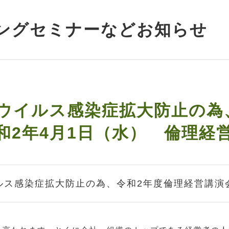
ングセミナーなどお知らせ
ウイルス感染症拡大防止の為
和2年4月1日（水） 倫理経
ルス感染症拡大防止の為、令和2年度倫理経営講演