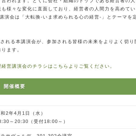
と言われます。とくに会社・組織のトップである経営者の人
境も様々な変化に直面しており、経営者の人間力を高めてい
営講演会は「大転換-いま求められる心の経営-」とテーマ
開催される本講演会が、参加される皆様の未来をよりよく切
おります。
理経営講演会のチラシはこちらよりご覧ください。
 開催概要
令和2年4月1日（水）
8:30～20:30（受付18:00～）
ラサヴェルデ 301-302会議室