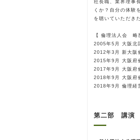
社長職、業界理事
くか？自分の体験
を聴いていただき
【 倫理法人会 略
2005年5月 大阪
2012年3月 新大
2015年9月 大阪
2017年9月 大
2018年9月 大
2018年9月 倫
第二部 講演 