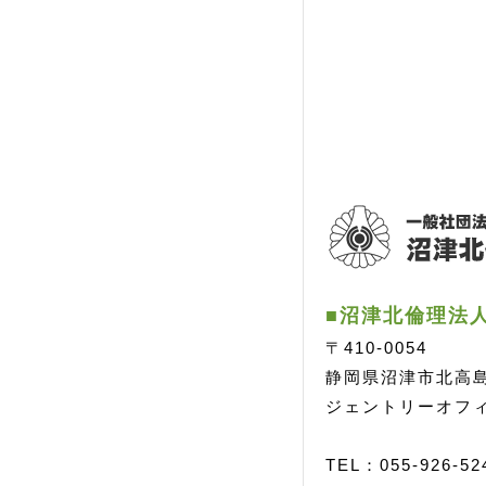
■沼津北倫理法
〒410-0054
静岡県沼津市北高島町
ジェントリーオフィ
TEL：055-926-52