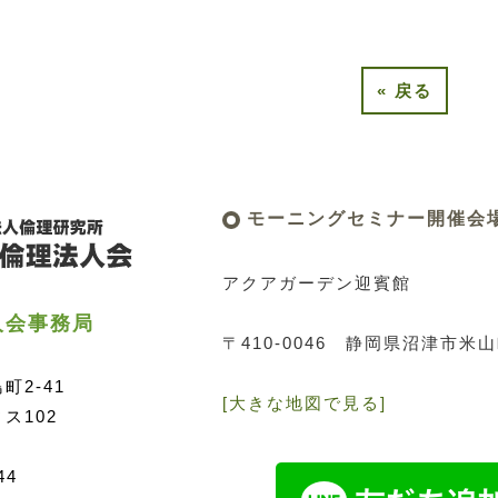
«
戻る
モーニングセミナー開催会
アクアガーデン迎賓館
人会事務局
〒410-0046
静岡県沼津市米山町
2-41
[大きな地図で見る]
ス102
44