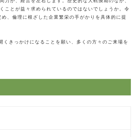
間力が、経営を左右します。歴史的な大転換期のなか、
くことが益々求められているのではないでしょうか。令
を定め、倫理に根ざした企業繁栄の手がかりを具体的に提
り開くきっかけになることを願い、多くの方々のご来場を