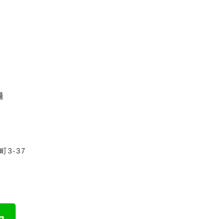
場
3-37