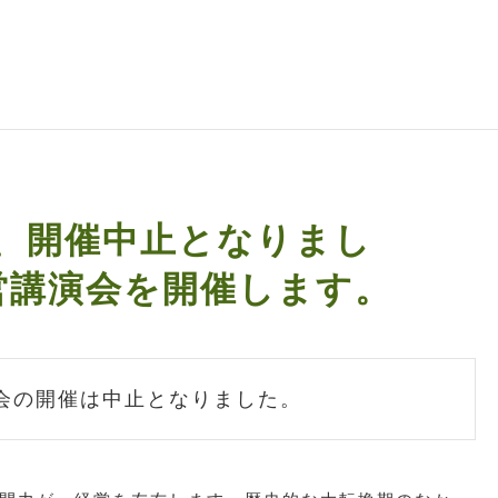
、開催中止となりまし
営講演会を開催します。
会の開催は中止となりました。