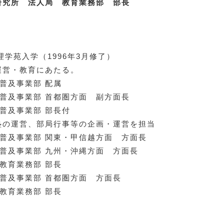
研究所 法人局 教育業務部 部長
倫理学苑入学（1996年3月修了）
運営・教育にあたる。
局 普及事業部 配属
局 普及事業部 首都圏方面 副方面長
局 普及事業部 部長付
塾の運営、部局行事等の企画・運営を担当
局 普及事業部 関東・甲信越方面 方面長
局 普及事業部 九州・沖縄方面 方面長
局 教育業務部 部長
局 普及事業部 首都圏方面 方面長
局 教育業務部 部長