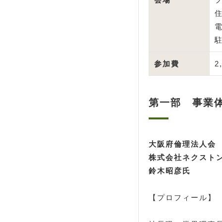
住
電
参加費
2
第一部 事業
大阪府倫理法人会
株式会社ネクストン
鈴木昭彦氏
【プロフィール】