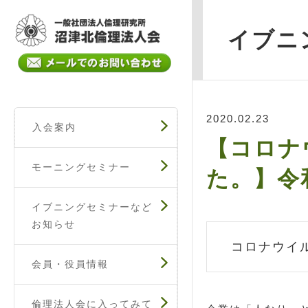
イブニ
2020.02.23
入会案内
【コロナ
モーニングセミナー
た。】令
イブニングセミナーなど
お知らせ
コロナウイ
会員・役員情報
倫理法人会に入ってみて