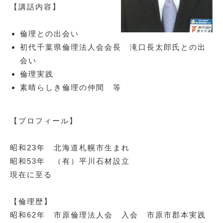
【講話内容】
倫理との出会い
初代千葉県倫理法人会会長 滝口長太郎氏との出
会い
倫理実践
素晴らしき倫理の仲間 等
【プロフィール】
昭和23年 北海道札幌市生まれ
昭和53年 （有）平川石材設立
現在に至る
【倫理歴】
昭和62年 市原倫理法人会 入会 市原市郡本実践