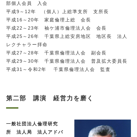
部個人会員 入会
平成9～12年 （個人）上総準支所 支所長
平成16～20年 家庭倫理上総 会長
平成22～23年 袖ケ浦市倫理法人会 会長
平成25～26年 千葉県上総安房地区 地区長 法人
レクチャラー拝命
平成27～28年 千葉県倫理法人会 副会長
平成29～30年 千葉県倫理法人会 普及拡大委員長
平成31～令和2年 千葉県倫理法人会 監査
第二部 講演 経営力を磨く
一般社団法人倫理研究
所 法人局 法人アドバ