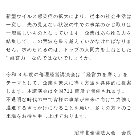
新型ウイルス感染症の拡大により、従来の社会生活は
一変し、先の見えない状況の中での事業のかじ取りは
一層厳しいものとなっています。企業はあらゆる力を
結集して、この荒波を乗り越えていかなければなりま
せん。求められるのは、トップの人間力を土台とした
“ 経営力 ” なのではないでしょうか。
令和 3 年度の倫理経営講演会は「経営力を磨く」を
テーマとして、企業を繁栄に導く方途を具体的に提案
します。本講演会は全国711 箇所で開催されます。
不透明な時代の中で皆様の事業が未来に向けて力強く
邁進するきっかけになることを願い、多くの方々のご
来場をお待ち申し上げております。
沼津北倫理法人会 会長