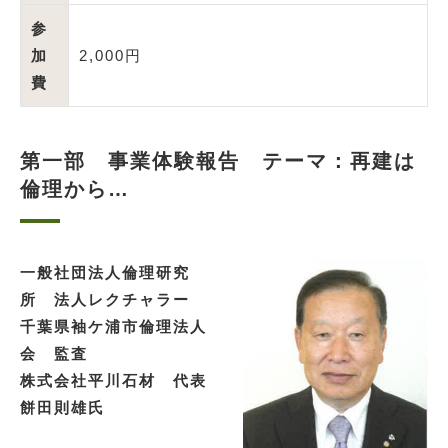
参
加
2,000円
費
第一部 事業体験報告 テーマ：再建は
倫理から…
一般社団法人倫理研究
所 法人レクチャラー
千葉県袖ケ浦市倫理法人
会 監査
株式会社平川石材 代表
餅田則雄氏