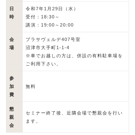
日
令和7年1月29日（水）
時
受付：18:30～
講演：19:00～20:00
会
プラサヴェルデ407号室
場
沼津市大手町1-1-4
※車でお越しの方は、併設の有料駐車場を
ご利用下さい。
参
加
無料
費
懇
セミナー終了後、近隣会場で懇親会を行い
親
ます。
会