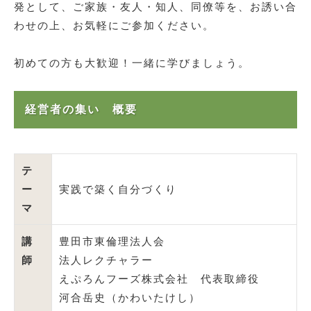
発として、ご家族・友人・知人、同僚等を、お誘い合
わせの上、お気軽にご参加ください。
初めての方も大歓迎！一緒に学びましょう。
経営者の集い 概要
テ
ー
実践で築く自分づくり
マ
講
豊田市東倫理法人会
師
法人レクチャラー
えぷろんフーズ株式会社 代表取締役
河合岳史（かわいたけし）