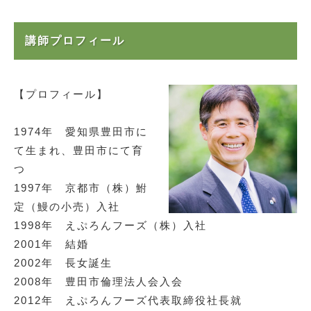
講師プロフィール
【プロフィール】
1974年 愛知県豊田市に
て生まれ、豊田市にて育
つ
1997年 京都市（株）鮒
定（鰻の小売）入社
1998年 えぷろんフーズ（株）入社
2001年 結婚
2002年 長女誕生
2008年 豊田市倫理法人会入会
2012年 えぷろんフーズ代表取締役社長就