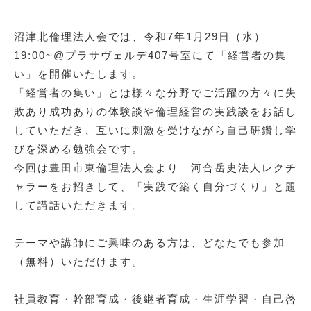
沼津北倫理法人会では、令和7年1
月29日（水）
19:00~@プラサヴェルデ407
号室にて「経営者の集
い」を開催いたします。
「経営者の集い」とは様々な分野でご活躍の方々に失
敗あり成功ありの体験談や倫理経営の実践談をお話し
していただき、互いに刺激を受けながら自己研鑽し学
びを深める勉強会です。
今回は豊田市東倫理法人会より 河合岳史法人レクチ
ャラーをお招きして、「実践で築く自分づくり
」と題
して講話いただきます。
テーマや講師にご興味のある方は、どなたでも参加
（無料）いただけます。
社員教育・幹部育成・後継者育成・生涯学習・自己啓